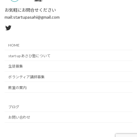
お気軽にお問合せください
mail:startupasahi@gmail.com
Twitter
HOME
start up あさひ塾について
生徒募集
ボランティア講師募集
教室の案内
ブログ
お問い合わせ